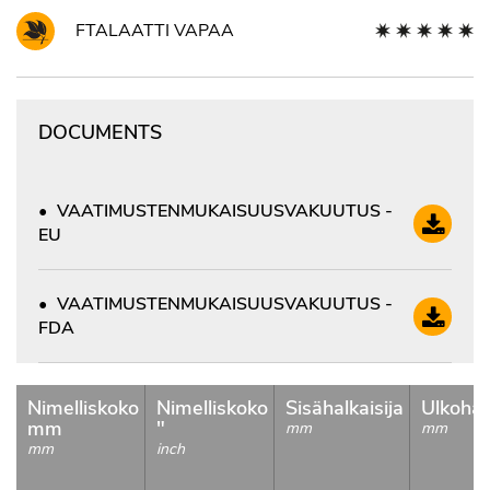
FTALAATTI VAPAA
DOCUMENTS
VAATIMUSTENMUKAISUUSVAKUUTUS -
EU
VAATIMUSTENMUKAISUUSVAKUUTUS -
FDA
Nimelliskoko
Nimelliskoko
Sisähalkaisija
Ulkohalk
mm
"
mm
mm
mm
inch