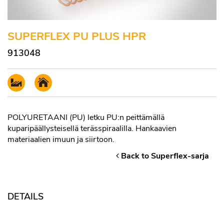
SUPERFLEX PU PLUS HPR
913048
POLYURETAANI (PU) letku PU:n peittämällä
kuparipäällysteisellä terässpiraalilla. Hankaavien
materiaalien imuun ja siirtoon.
Back to Superflex-sarja
DETAILS