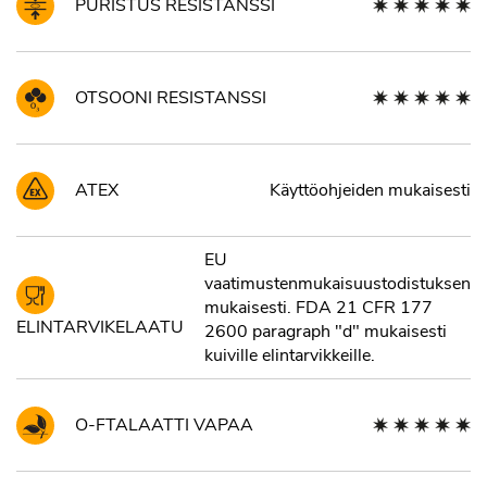
PURISTUS RESISTANSSI
OTSOONI RESISTANSSI
ATEX
Käyttöohjeiden mukaisesti
EU
vaatimustenmukaisuustodistuksen
mukaisesti. FDA 21 CFR 177
ELINTARVIKELAATU
2600 paragraph "d" mukaisesti
kuiville elintarvikkeille.
O-FTALAATTI VAPAA