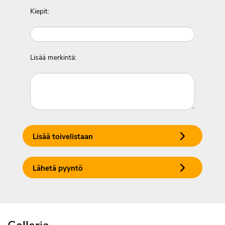
Kiepit:
Lisää merkintä:
Lisää toivelistaan
Lähetä pyyntö