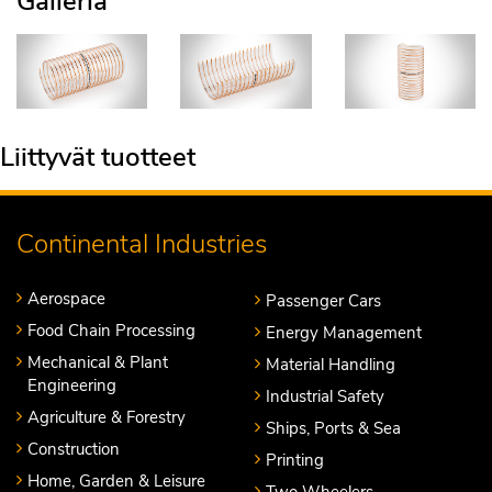
Galleria
Liittyvät tuotteet
Continental Industries
Aerospace
Passenger Cars
Food Chain Processing
Energy Management
Mechanical & Plant
Material Handling
Engineering
Industrial Safety
Agriculture & Forestry
Ships, Ports & Sea
Construction
Printing
Home, Garden & Leisure
Two Wheelers