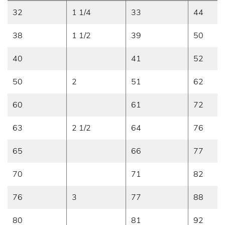
32
1 1/4
33
44
38
1 1/2
39
50
40
41
52
50
2
51
62
60
61
72
63
2 1/2
64
76
65
66
77
70
71
82
76
3
77
88
80
81
92