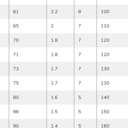
61
2.2
8
100
65
2
7
110
70
1.8
7
120
71
1.8
7
120
73
1.7
7
130
75
1.7
7
130
80
1.6
5
140
86
1.5
5
150
90
1.4
5
160