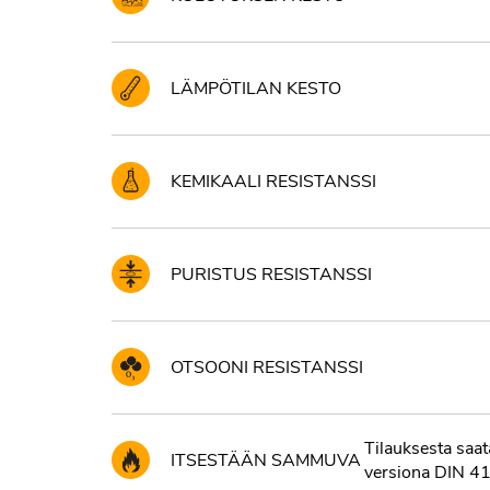
LÄMPÖTILAN KESTO
KEMIKAALI RESISTANSSI
PURISTUS RESISTANSSI
OTSOONI RESISTANSSI
Tilauksesta saa
ITSESTÄÄN SAMMUVA
versiona DIN 4