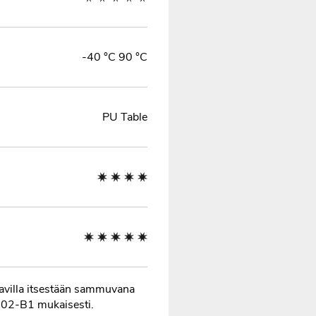
-40 °C 90 °C
PU Table
tavilla itsestään sammuvana
102-B1 mukaisesti.