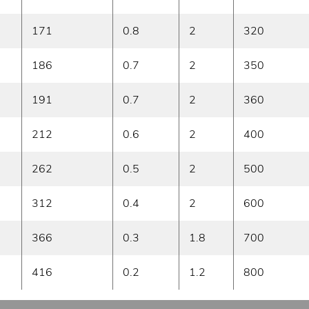
171
0.8
2
320
186
0.7
2
350
191
0.7
2
360
212
0.6
2
400
262
0.5
2
500
312
0.4
2
600
366
0.3
1.8
700
416
0.2
1.2
800