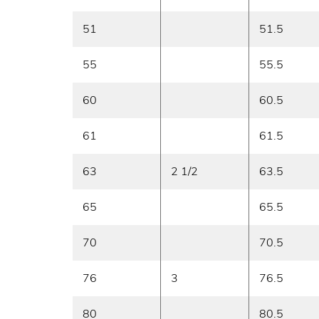
51
51.5
55
55.5
60
60.5
61
61.5
63
2 1/2
63.5
65
65.5
70
70.5
76
3
76.5
80
80.5