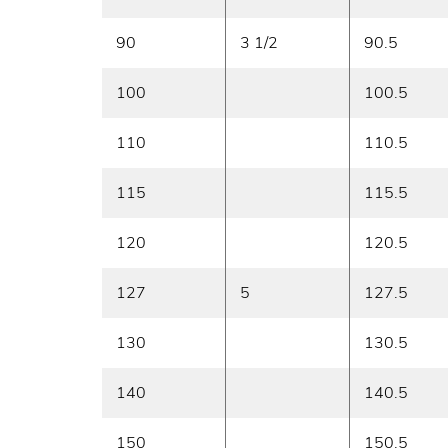
90
3 1/2
90.5
100
100.5
110
110.5
115
115.5
120
120.5
127
5
127.5
130
130.5
140
140.5
150
150.5