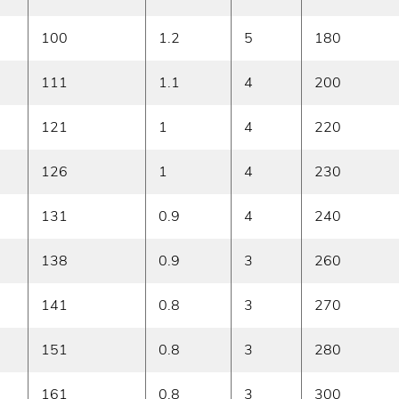
100
1.2
5
180
111
1.1
4
200
121
1
4
220
126
1
4
230
131
0.9
4
240
138
0.9
3
260
141
0.8
3
270
151
0.8
3
280
161
0.8
3
300