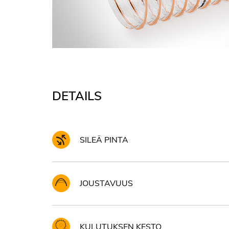
DETAILS
SILEÄ PINTA
JOUSTAVUUS
KULUTUKSEN KESTO