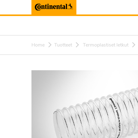
Home
Tuotteet
Termoplastiset letkut