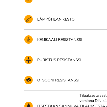
LÄMPÖTILAN KESTO
KEMIKAALI RESISTANSSI
PURISTUS RESISTANSSI
OTSOONI RESISTANSSI
Tilauksesta saa
versiona DIN 4
ITSESTÄÄN SAMMUVA
TILAUKSESTA Al