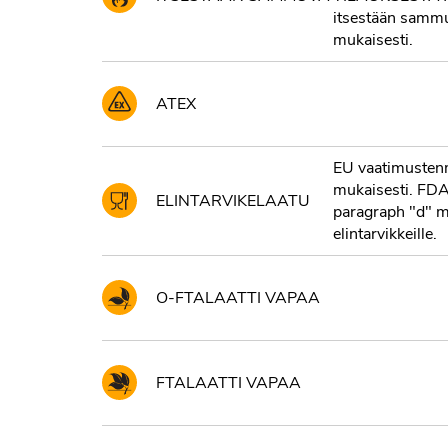
itsestään samm
mukaisesti.
ATEX
EU vaatimusten
mukaisesti. FD
ELINTARVIKELAATU
paragraph "d" mu
elintarvikkeille.
O-FTALAATTI VAPAA
FTALAATTI VAPAA