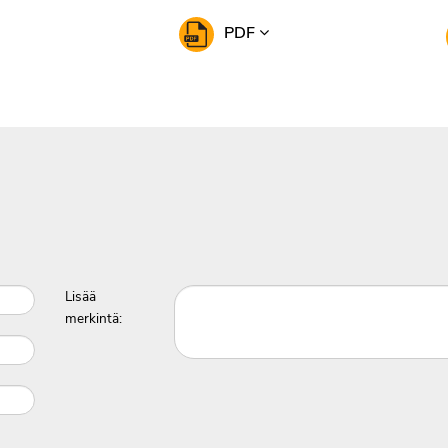
PDF
Lisää
merkintä: