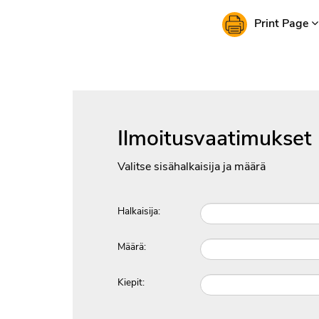
Print Page
Ilmoitusvaatimukset
Valitse sisähalkaisija ja määrä
Halkaisija:
Määrä:
Kiepit: