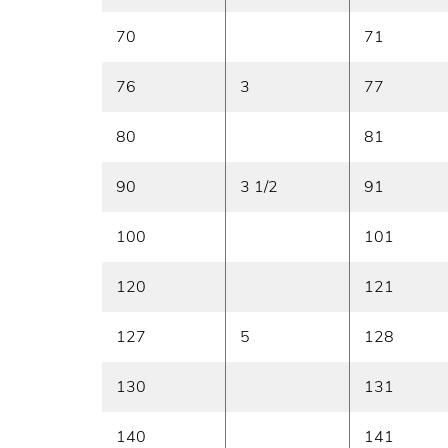
70
71
76
3
77
80
81
90
3 1/2
91
100
101
120
121
127
5
128
130
131
140
141