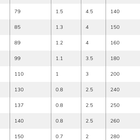
79
1.5
4.5
140
85
1.3
4
150
89
1.2
4
160
99
1.1
3.5
180
110
1
3
200
130
0.8
2.5
240
137
0.8
2.5
250
140
0.8
2.5
260
150
0.7
2
280