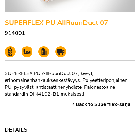
SUPERFLEX PU AllRounDuct 07
914001
SUPERFLEX PU AllRounDuct 07, kevyt,
erinomainenhankauksenkestävyys. Polyeetteripohjainen
PU, pysyvästi antistaattinenyhdiste. Palonestoaine
standardin DIN4102-B1 mukaisesti.
Back to Superflex-sarja
DETAILS