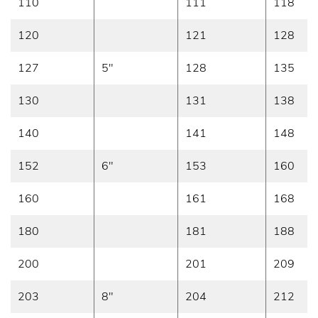
110
111
118
120
121
128
127
5"
128
135
130
131
138
140
141
148
152
6"
153
160
160
161
168
180
181
188
200
201
209
203
8"
204
212