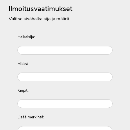
Ilmoitusvaatimukset
Valitse sisähalkaisija ja määrä
Halkaisija:
Määrä:
Kiepit:
Lisää merkintä: