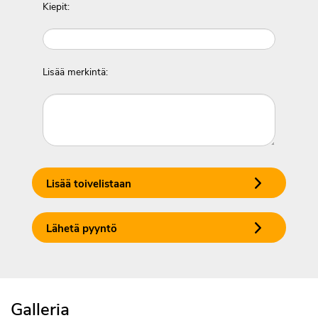
Kiepit:
Lisää merkintä:
Lisää toivelistaan
Lähetä pyyntö
Galleria