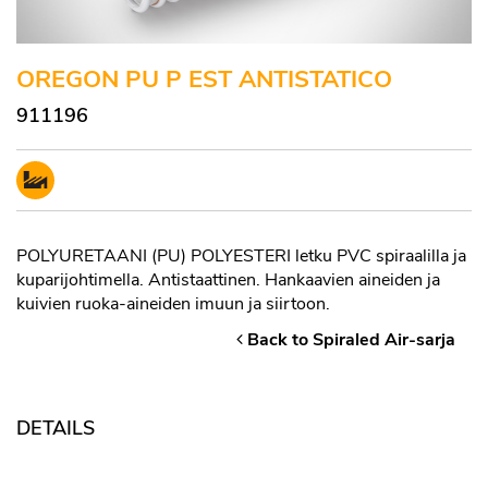
OREGON PU P EST ANTISTATICO
911196
POLYURETAANI (PU) POLYESTERI letku PVC spiraalilla ja
kuparijohtimella. Antistaattinen. Hankaavien aineiden ja
kuivien ruoka-aineiden imuun ja siirtoon.
Back to Spiraled Air-sarja
DETAILS