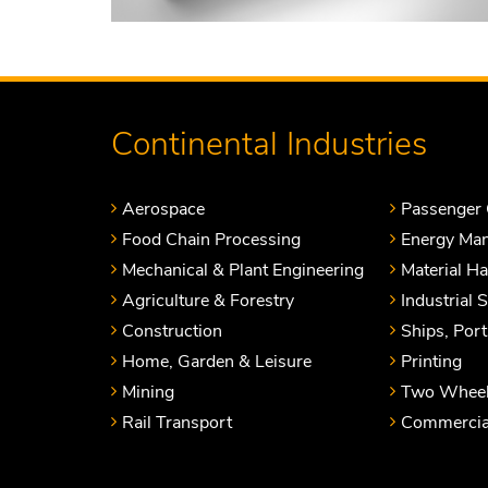
Continental Industries
Aerospace
Passenger 
Food Chain Processing
Energy Ma
Mechanical & Plant Engineering
Material H
Agriculture & Forestry
Industrial 
Construction
Ships, Por
Home, Garden & Leisure
Printing
Mining
Two Wheel
Rail Transport
Commercial