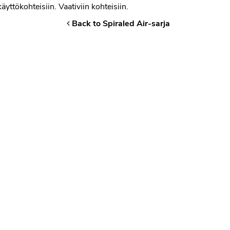
käyttökohteisiin. Vaativiin kohteisiin.
Back to Spiraled Air-sarja