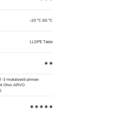
-20 °C 60 °C
LLDPE Table
-3 mukaisesti pinnan
104 Ohm ARVO
S