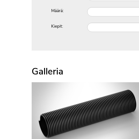
Määrä:
Kiepit:
Galleria