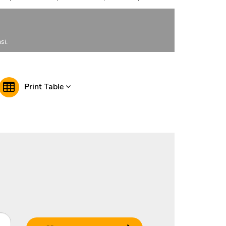
si.
Print Table