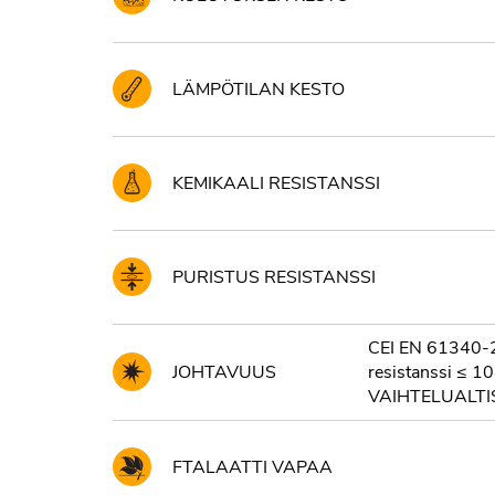
LÄMPÖTILAN KESTO
KEMIKAALI RESISTANSSI
PURISTUS RESISTANSSI
CEI EN 61340-2
JOHTAVUUS
resistanssi ≤ 
VAIHTELUALTI
FTALAATTI VAPAA