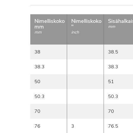
Nimelliskoko
Nimelliskoko
Sisähalkai
mm
"
mm
mm
inch
38
38.5
38.3
38.3
50
51
50.3
50.3
70
70
76
3
76.5