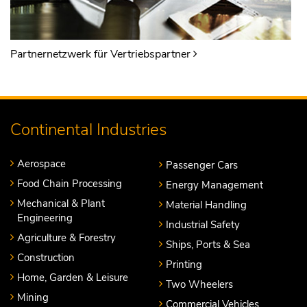
Partnernetzwerk für Vertriebspartner
Continental Industries
Aerospace
Passenger Cars
Food Chain Processing
Energy Management
Mechanical & Plant
Material Handling
Engineering
Industrial Safety
Agriculture & Forestry
Ships, Ports & Sea
Construction
Printing
Home, Garden & Leisure
Two Wheelers
Mining
Commercial Vehicles