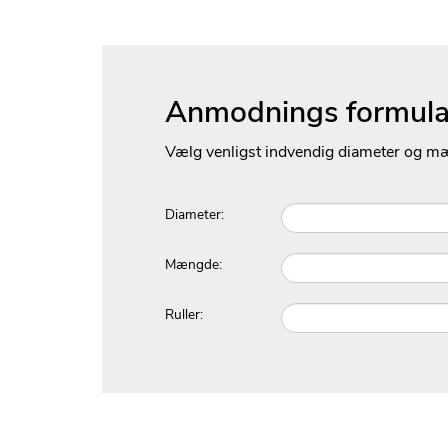
Anmodnings formula
Vælg venligst indvendig diameter og m
Diameter:
Mængde:
Ruller: