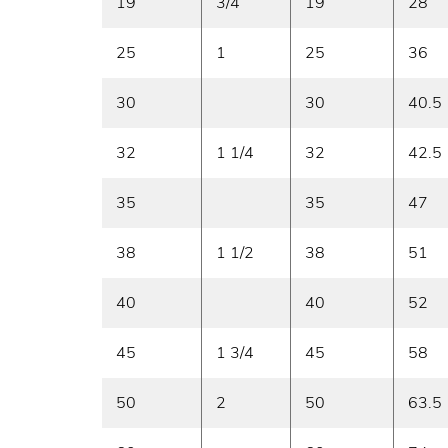
19
3/4
19
28
25
1
25
36
30
30
40.5
32
1 1/4
32
42.5
35
35
47
38
1 1/2
38
51
40
40
52
45
1 3/4
45
58
50
2
50
63.5