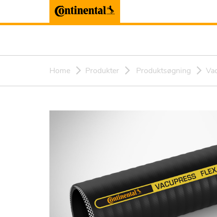
Home
Produkter
Produktsøgning
Va