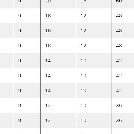
9
20
16
60
9
16
12
48
9
16
12
48
9
16
12
48
9
14
10
42
9
14
10
42
9
14
10
42
9
12
10
36
9
12
10
36