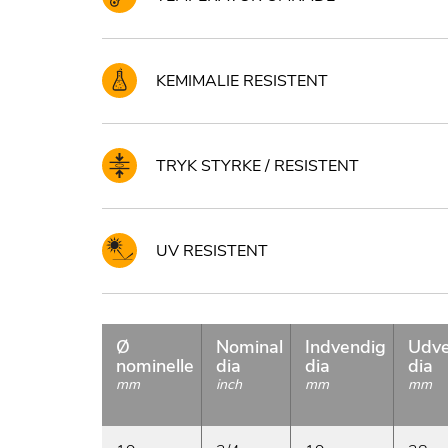
KEMIMALIE RESISTENT
TRYK STYRKE / RESISTENT
UV RESISTENT
Ø
Nominal
Indvendig
Udve
nominelle
dia
dia
dia
mm
inch
mm
mm