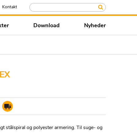
Kontakt
kter
Download
Nyheder
EX
t stålspiral og polyester armering. Til suge- og