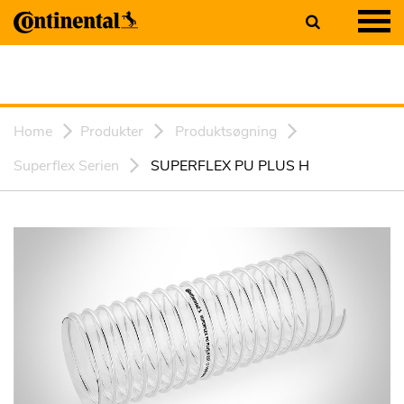
Home
Produkter
Produktsøgning
Superflex Serien
SUPERFLEX PU PLUS H