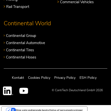
Commercial Vehicles
Rail Transport
Continental World
Continental Group
Continental Automotive
Continental Tires
Continental Hoses
Kontakt
Cookies Policy
Privacy Policy
ESH Policy
© ContiTech Deutschland GmbH 2026
Dine valg vedrørende beskyttelse af personoplysninger