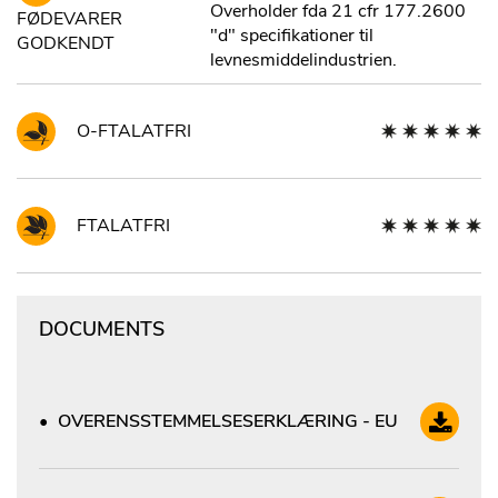
Overholder fda 21 cfr 177.2600
FØDEVARER
"d" specifikationer til
GODKENDT
levnesmiddelindustrien.
O-FTALATFRI
FTALATFRI
DOCUMENTS
OVERENSSTEMMELSESERKLÆRING - EU