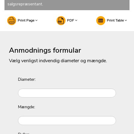
salgsrepræsentant.
Print Page
PDF
Print Table
Anmodnings formular
Vælg venligst indvendig diameter og mængde.
Diameter:
Mængde: