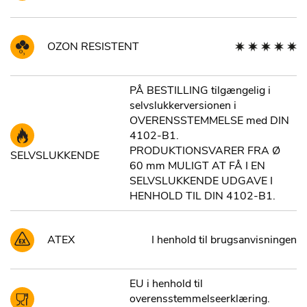
OZON RESISTENT
PÅ BESTILLING tilgængelig i
selvslukkerversionen i
OVERENSSTEMMELSE med DIN
4102-B1.
PRODUKTIONSVARER FRA Ø
SELVSLUKKENDE
60 mm MULIGT AT FÅ I EN
SELVSLUKKENDE UDGAVE I
HENHOLD TIL DIN 4102-B1.
ATEX
I henhold til brugsanvisningen
EU i henhold til
overensstemmelseerklæring.