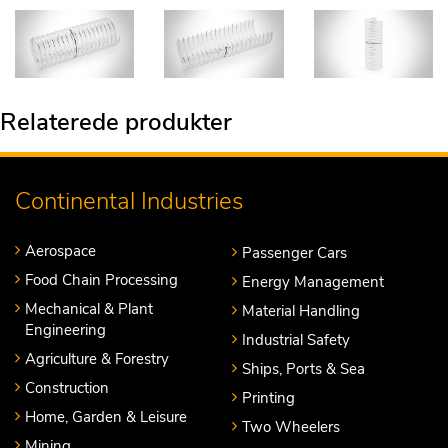
Relaterede produkter
Continental Industries
Aerospace
Passenger Cars
Food Chain Processing
Energy Management
Mechanical & Plant
Material Handling
Engineering
Industrial Safety
Agriculture & Forestry
Ships, Ports & Sea
Construction
Printing
Home, Garden & Leisure
Two Wheelers
Mining