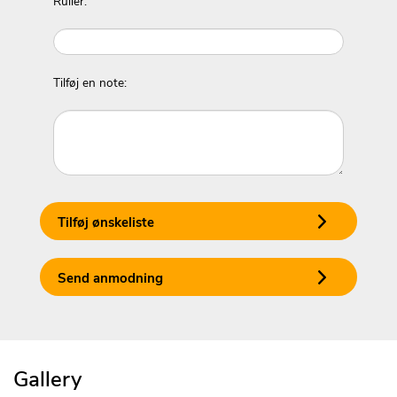
Ruller:
Tilføj en note:
Tilføj ønskeliste
Send anmodning
Gallery