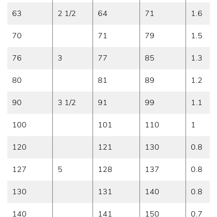
63
2 1/2
64
71
1.6
70
71
79
1.5
76
3
77
85
1.3
80
81
89
1.2
90
3 1/2
91
99
1.1
100
101
110
1
120
121
130
0.8
127
5
128
137
0.8
130
131
140
0.8
140
141
150
0.7