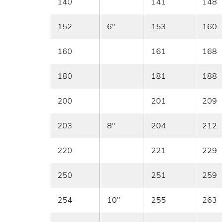
140
141
148
152
6"
153
160
160
161
168
180
181
188
200
201
209
203
8"
204
212
220
221
229
250
251
259
254
10"
255
263