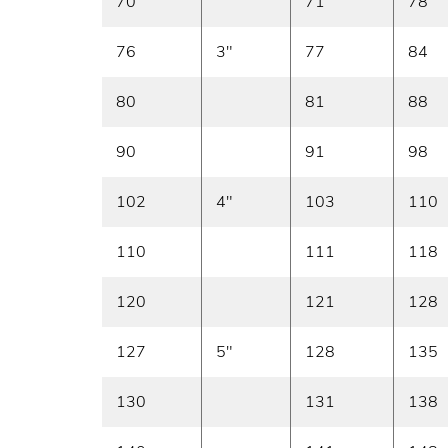
70
71
78
76
3"
77
84
80
81
88
90
91
98
102
4"
103
110
110
111
118
120
121
128
127
5"
128
135
130
131
138