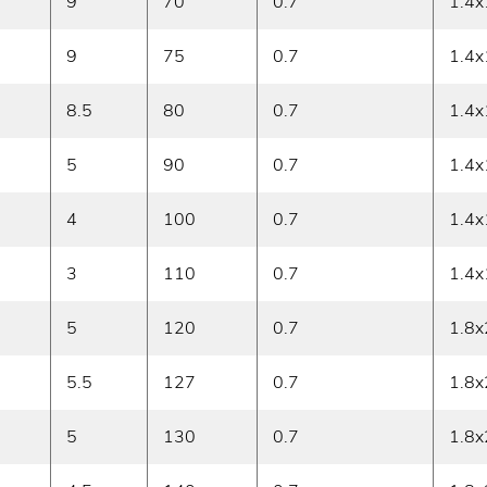
9
70
0.7
1.4x
9
75
0.7
1.4x
8.5
80
0.7
1.4x
5
90
0.7
1.4x
4
100
0.7
1.4x
3
110
0.7
1.4x
5
120
0.7
1.8x
5.5
127
0.7
1.8x
5
130
0.7
1.8x