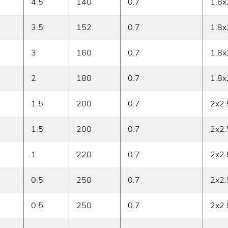
4.5
140
0.7
1.8x
3.5
152
0.7
1.8x
3
160
0.7
1.8x
2
180
0.7
1.8x
1.5
200
0.7
2x2.
1.5
200
0.7
2x2.
1
220
0.7
2x2.
0.5
250
0.7
2x2.
0.5
250
0.7
2x2.