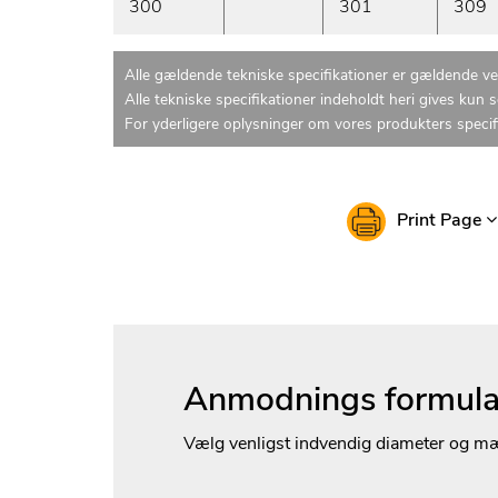
300
301
309
Alle gældende tekniske specifikationer er gældende v
Alle tekniske specifikationer indeholdt heri gives kun 
For yderligere oplysninger om vores produkters specif
Print Page
Anmodnings formula
Vælg venligst indvendig diameter og m