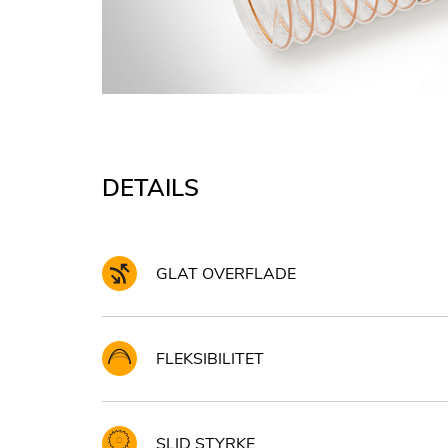
DETAILS
GLAT OVERFLADE
FLEKSIBILITET
SLID STYRKE