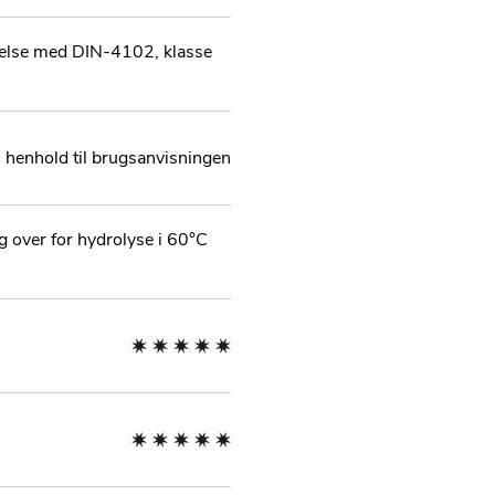
else med DIN-4102, klasse
I henhold til brugsanvisningen
 over for hydrolyse i 60°C