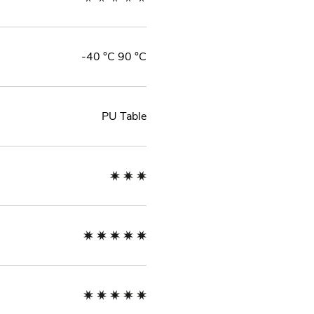
-40 °C 90 °C
PU Table