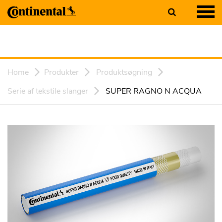
Home
Produkter
Produktsøgning
Serie af tekstile slanger
SUPER RAGNO N ACQUA