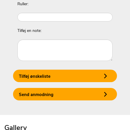
Ruller:
Tilføj en note:
Tilføj ønskeliste
Send anmodning
Gallery