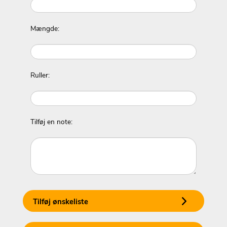
Mængde:
Ruller:
Tilføj en note:
Tilføj ønskeliste