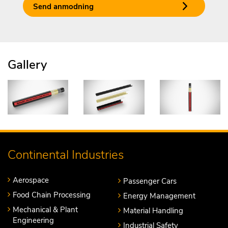
Send anmodning
Gallery
Continental Industries
Aerospace
Passenger Cars
Food Chain Processing
Energy Management
Mechanical & Plant
Material Handling
Engineering
Industrial Safety