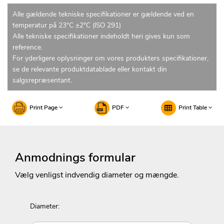
Alle gældende tekniske specifikationer er gældende ved en
temperatur på 23°C ±2°C (ISO 291)
Alle tekniske specifikationer indeholdt heri gives kun som
reference.
For yderligere oplysninger om vores produkters specifikationer,
se de relevante produktdatablade eller kontakt din
salgsrepræsentant.
Print Page
PDF
Print Table
Anmodnings formular
Vælg venligst indvendig diameter og mængde.
Diameter: