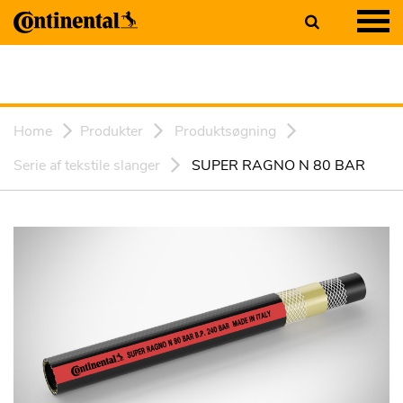
Home
Produkter
Produktsøgning
Serie af tekstile slanger
SUPER RAGNO N 80 BAR