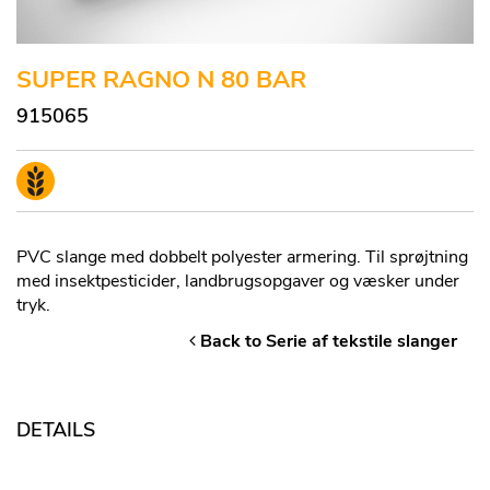
SUPER RAGNO N 80 BAR
915065
PVC slange med dobbelt polyester armering. Til sprøjtning
med insektpesticider, landbrugsopgaver og væsker under
tryk.
Back to Serie af tekstile slanger
DETAILS