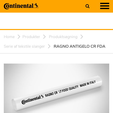
Home
Produkter
Produktsøgning
Serie af tekstile slanger
RAGNO ANTIGELO CR FDA