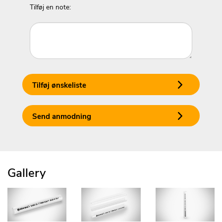
Tilføj en note:
Tilføj ønskeliste
Send anmodning
Gallery