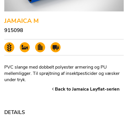
JAMAICA M
915098
PVC slange med dobbelt polyester armering og PU
mellemligger. Til sprøjtning af insektpesticider og væsker
under tryk.
Back to Jamaica Layflat-serien
DETAILS