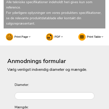
Alle tekniske specifikationer indeholdt heri gives kun som
reference.
For yderligere oplysninger om vores produkters specifikationer,
se de relevante produktdatablade eller kontakt din
salgsrepræsentant.
Print Page
PDF
Print Table
Anmodnings formular
Vælg venligst indvendig diameter og mængde.
Diameter:
Mængde: