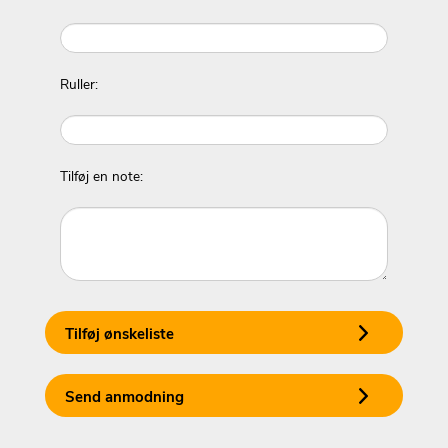
Ruller:
Tilføj en note:
Tilføj ønskeliste
Send anmodning