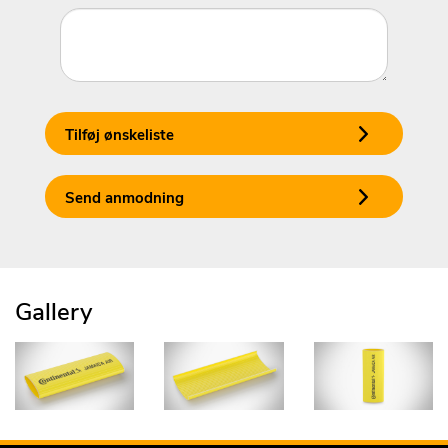
Tilføj ønskeliste
Send anmodning
Gallery