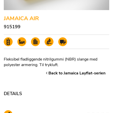
JAMAICA AIR
915199
Fleksibel fladliggende nitrilgummi (NBR) slange med
polyester armering. Til trykluft.
Back to Jamaica Layflat-serien
DETAILS