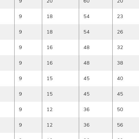
9
20
60
20
9
18
54
23
9
18
54
26
9
16
48
32
9
16
48
38
9
15
45
40
9
15
45
45
9
12
36
50
9
12
36
56