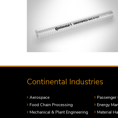
Continental Industries
Aerospace
Passenger 
Food Chain Processing
Energy Ma
Mechanical & Plant Engineering
Material H