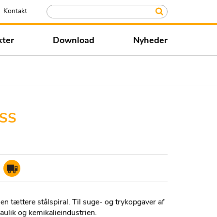
Kontakt
kter
Download
Nyheder
SS
 tættere stålspiral. Til suge- og trykopgaver af
raulik og kemikalieindustrien.