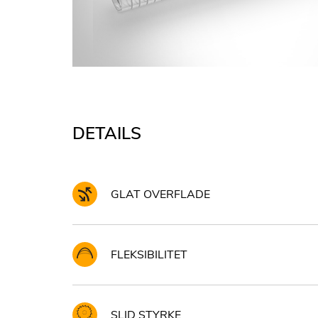
DETAILS
GLAT OVERFLADE
FLEKSIBILITET
SLID STYRKE