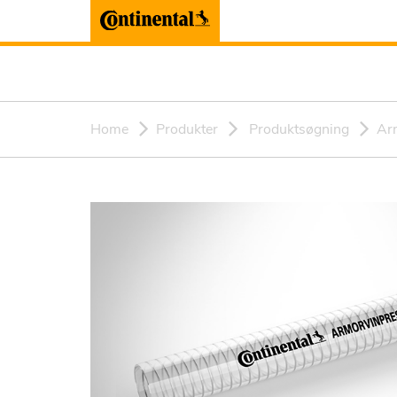
Home
Produkter
Produktsøgning
Ar