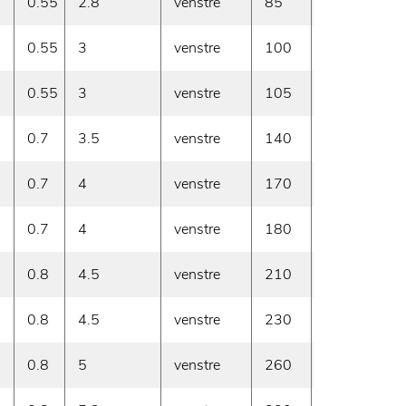
0.55
2.8
venstre
85
60
0.55
3
venstre
100
60
0.55
3
venstre
105
60
0.7
3.5
venstre
140
60
0.7
4
venstre
170
60
0.7
4
venstre
180
60
0.8
4.5
venstre
210
60
0.8
4.5
venstre
230
60
0.8
5
venstre
260
60