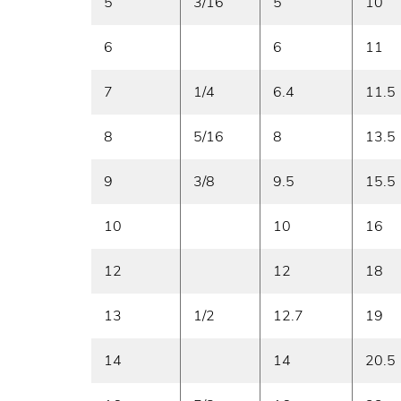
5
3/16
5
10
6
6
11
7
1/4
6.4
11.5
8
5/16
8
13.5
9
3/8
9.5
15.5
10
10
16
12
12
18
13
1/2
12.7
19
14
14
20.5