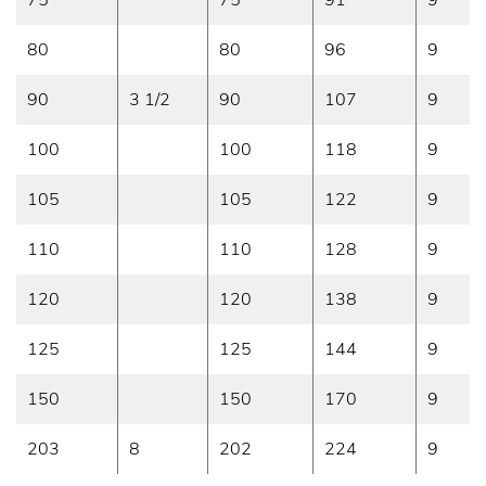
75
75
91
9
80
80
96
9
90
3 1/2
90
107
9
100
100
118
9
105
105
122
9
110
110
128
9
120
120
138
9
125
125
144
9
150
150
170
9
203
8
202
224
9