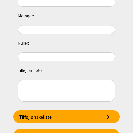
Mængde:
Ruller:
Tilføj en note:
Tilføj ønskeliste