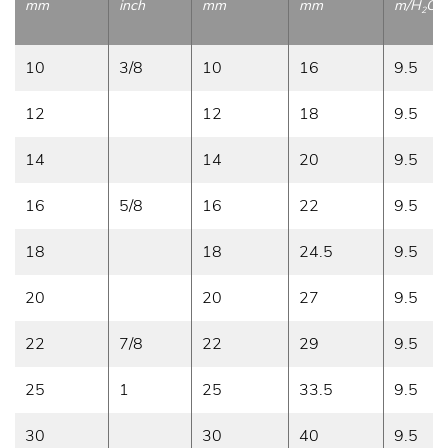
mm
inch
mm
mm
m/H
O
2
10
3/8
10
16
9.5
12
12
18
9.5
14
14
20
9.5
16
5/8
16
22
9.5
18
18
24.5
9.5
20
20
27
9.5
22
7/8
22
29
9.5
25
1
25
33.5
9.5
30
30
40
9.5