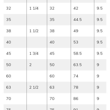
32
1 1/4
32
42
9.5
35
35
44.5
9.5
38
1 1/2
38
49
9.5
40
40
53
9.5
45
1 3/4
45
58.5
9.5
50
2
50
63.5
9
60
60
74
9
63
2 1/2
63
78
9
70
70
86
9