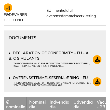
EU i henhold til
FØDEVARER
overensstemmelseerklæring.
GODKENDT
DOCUMENTS
DECLARATION OF CONFORMITY - EU - A,
B, C SIMULANTS
THE DOCUMENT IS VALID FOR PRODUCTION DATES BEFORE OCTOBER 1,
2024. THE DATES ARE ON THE SHIPPING LABEL.
OVERENSSTEMMELSESERKLÆRING - EU
THE DOCUMENT IS VALID FOR PRODUCTION DATES AFTER OCTOBER 1ST,
2024. THE DATES ARE ON THE SHIPPING LABEL.
Ø
Nominal
Indvendig
Udvendig
Vacu
nominelle
dia
dia
dia
- 23 °