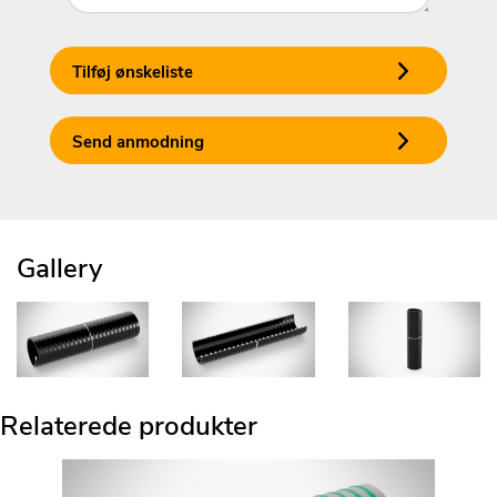
Tilføj ønskeliste
Send anmodning
Gallery
Relaterede produkter