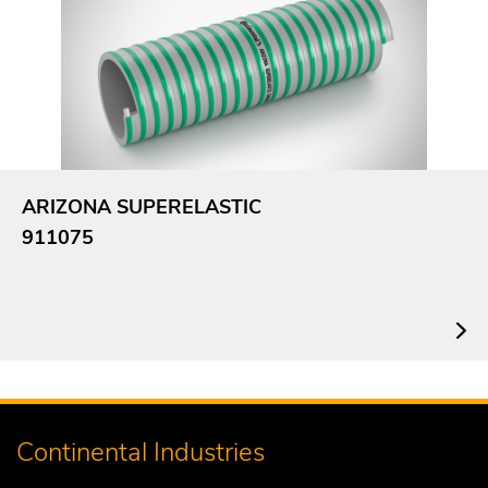
ARIZONA SUPERELASTIC
911075
Continental Industries