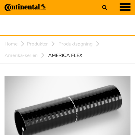
Home
Produkter
Produktsøgning
Amerika-serien
AMERICA FLEX