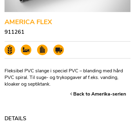
AMERICA FLEX
911261
Fleksibel PVC slange i speciel PVC – blanding med hård
PVC spiral. Til suge- og trykopgaver af f.eks. vanding,
kloaker og septiktank.
Back to Amerika-serien
DETAILS