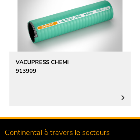
VACUPRESS CHEMI
913909
Continental à travers le secteurs