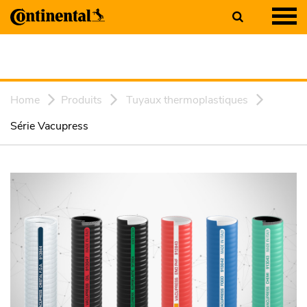
Home
Produits
Tuyaux thermoplastiques
Série Vacupress