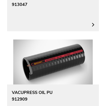
913047
VACUPRESS OIL PU
912909