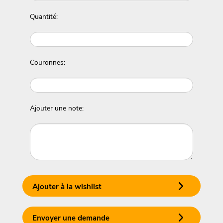
Quantité:
Couronnes:
Ajouter une note:
Ajouter à la wishlist
Envoyer une demande