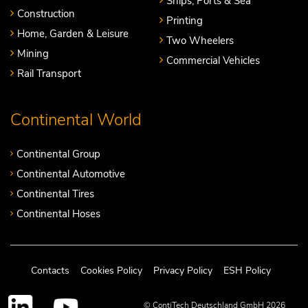
Ships, Ports & Sea
Construction
Printing
Home, Garden & Leisure
Two Wheelers
Mining
Commercial Vehicles
Rail Transport
Continental World
Continental Group
Continental Automotive
Continental Tires
Continental Hoses
Contacts
Cookies Policy
Privacy Policy
ESH Policy
© ContiTech Deutschland GmbH 2026