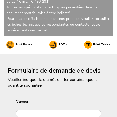
de 23 ° C ± 2 ° C (ISO 291)
Toutes les spécifications techniques présentées dans ce
document sont fournies à titre indicatif.
Pour plus de détails concernant nos produits, veuillez consulter
les fiches techniques correspondantes ou contacter votre
représentant commercial.
Print Page
PDF
Print Table
Formulaire de demande de devis
Veuiller indiquer le diamétre interieur ainsi que la
quantité souhaitée
Diametre: