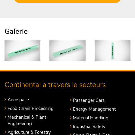
Galerie
Continental à travers le secteurs
Aerospace
Passenger Cars
Food Chain Processing
Energy Management
Mechanical & Plant
Material Handling
Engineering
Industrial Safety
Agriculture & Forestry