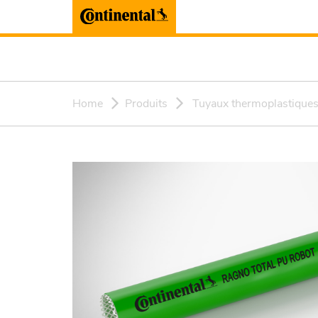
Home
Produits
Tuyaux thermoplastique