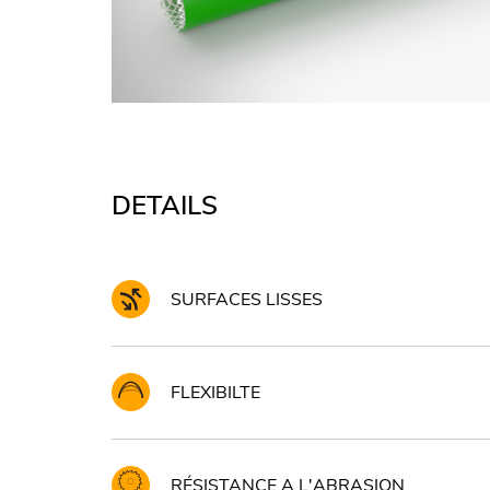
DETAILS
SURFACES LISSES
FLEXIBILTE
RÉSISTANCE A L'ABRASION