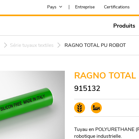
Pays
Entreprise
Certifications
Produits
s
Série tuyaux textiles
RAGNO TOTAL PU ROBOT
RAGNO TOTAL
915132
Tuyau en POLYURETHANE (PU) 
robotique industrielle.