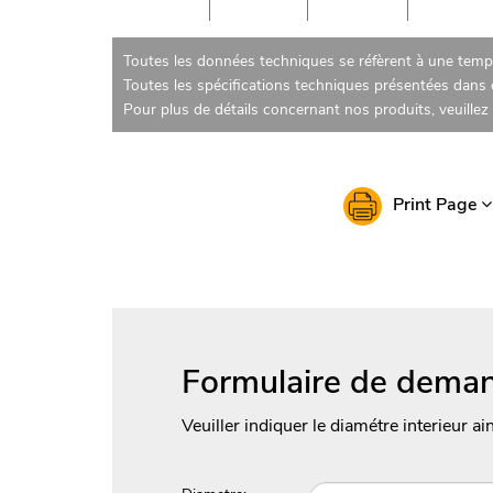
Toutes les données techniques se réfèrent à une tempé
Toutes les spécifications techniques présentées dans c
Pour plus de détails concernant nos produits, veuille
Print Page
Formulaire de deman
Veuiller indiquer le diamétre interieur ai