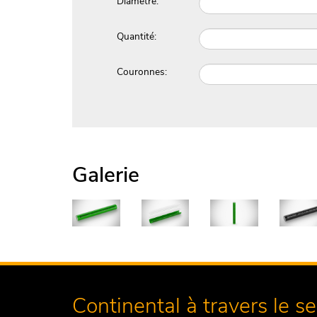
Diametre:
Quantité:
Couronnes:
Galerie
Continental à travers le s