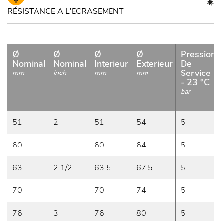
RÉSISTANCE A L'ECRASEMENT
Ø
Ø
Ø
Ø
Pression
Nominal
Nominal
Interieur
Exterieur
De
Service
mm
inch
mm
mm
- 23 °C
bar
51
2
51
54
5
60
60
64
5
63
2 1/2
63.5
67.5
5
70
70
74
5
76
3
76
80
5