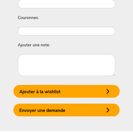
Couronnes:
Ajouter une note:
Ajouter à la wishlist
Envoyer une demande