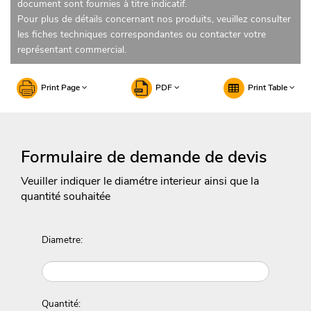
document sont fournies à titre indicatif.
Pour plus de détails concernant nos produits, veuillez consulter
les fiches techniques correspondantes ou contacter votre
représentant commercial.
Print Page
PDF
Print Table
Formulaire de demande de devis
Veuiller indiquer le diamétre interieur ainsi que la
quantité souhaitée
Diametre:
Quantité: