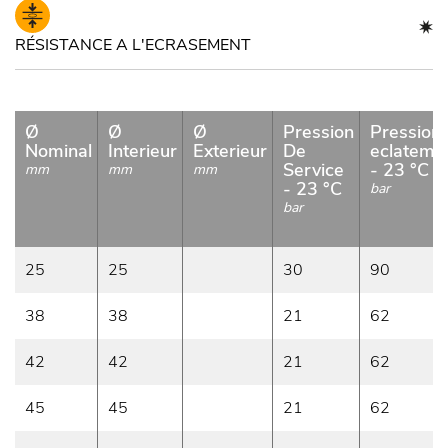
RÉSISTANCE A L'ECRASEMENT
Ø
Ø
Ø
Pression
Pression
Nominal
Interieur
Exterieur
De
eclateme
Service
- 23 °C
mm
mm
mm
- 23 °C
bar
bar
25
25
30
90
38
38
21
62
42
42
21
62
45
45
21
62