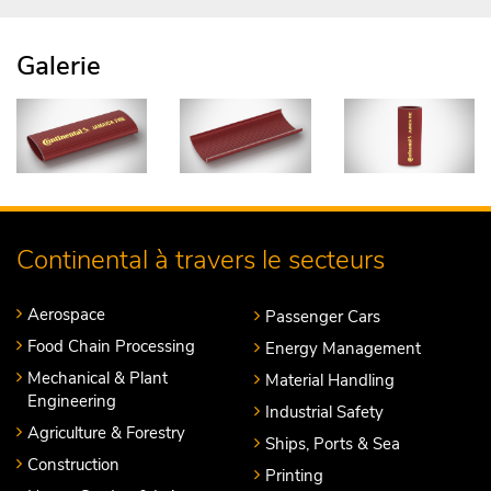
Galerie
Continental à travers le secteurs
Aerospace
Passenger Cars
Food Chain Processing
Energy Management
Mechanical & Plant
Material Handling
Engineering
Industrial Safety
Agriculture & Forestry
Ships, Ports & Sea
Construction
Printing