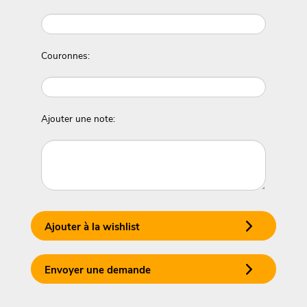
Couronnes:
Ajouter une note:
Ajouter à la wishlist
Envoyer une demande