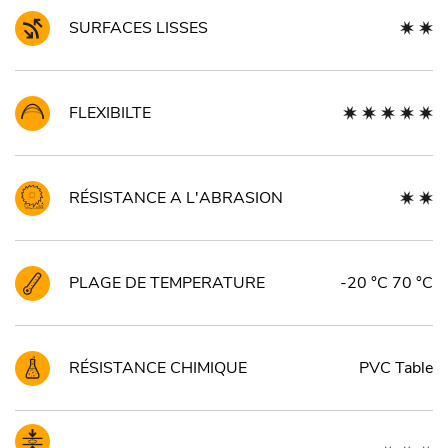
SURFACES LISSES
FLEXIBILTE
RÉSISTANCE A L'ABRASION
PLAGE DE TEMPERATURE
-20 °C 70 °C
RÉSISTANCE CHIMIQUE
PVC Table