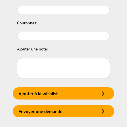
Couronnes:
Ajouter une note:
Ajouter à la wishlist
Envoyer une demande