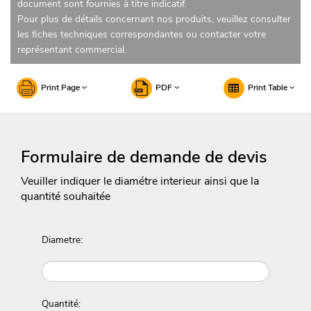
document sont fournies à titre indicatif.
Pour plus de détails concernant nos produits, veuillez consulter
les fiches techniques correspondantes ou contacter votre
représentant commercial.
Print Page
PDF
Print Table
Formulaire de demande de devis
Veuiller indiquer le diamétre interieur ainsi que la
quantité souhaitée
Diametre:
Quantité: