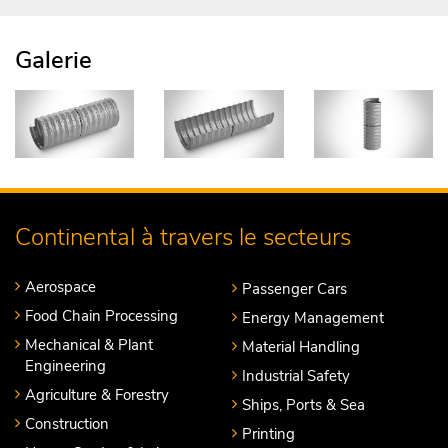
Galerie
Continental à travers le secteurs
Aerospace
Passenger Cars
Food Chain Processing
Energy Management
Mechanical & Plant
Material Handling
Engineering
Industrial Safety
Agriculture & Forestry
Ships, Ports & Sea
Construction
Printing