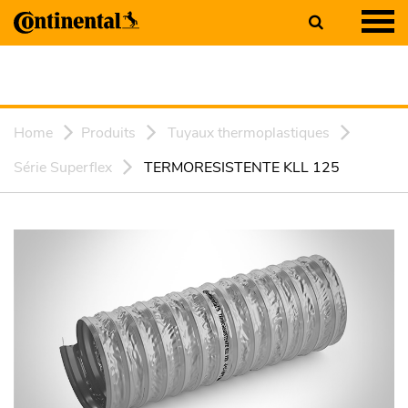
Home
Produits
Tuyaux thermoplastiques
Série Superflex
TERMORESISTENTE KLL 125