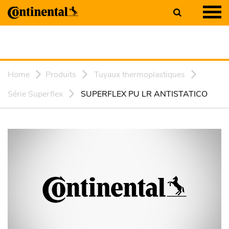
Home
Produits
Tuyaux thermoplastiques
Série Superflex
SUPERFLEX PU LR ANTISTATICO