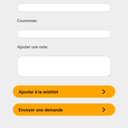
Couronnes:
Ajouter une note:
Ajouter à la wishlist
Envoyer une demande