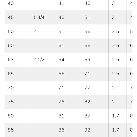
40
41
46
3
40
45
1 3/4
46
51
3
45
50
2
51
56
2.5
50
60
61
66
2.5
60
63
2 1/2
64
69
2.5
63
65
66
71
2.5
65
70
71
77
2
70
75
76
82
2
75
80
81
87
1.7
80
85
86
92
1.7
85