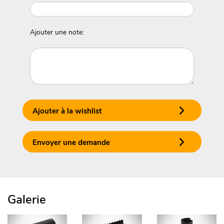
Ajouter une note:
Ajouter à la wishlist
Envoyer une demande
Galerie