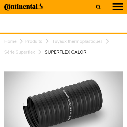
Home
Produits
Tuyaux thermoplastiques
Série Superflex
SUPERFLEX CALOR