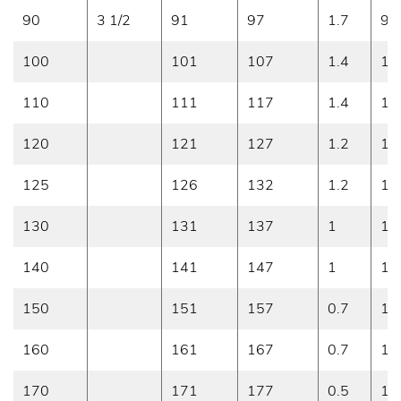
90
3 1/2
91
97
1.7
90
100
101
107
1.4
10
110
111
117
1.4
11
120
121
127
1.2
12
125
126
132
1.2
12
130
131
137
1
13
140
141
147
1
14
150
151
157
0.7
15
160
161
167
0.7
16
170
171
177
0.5
17