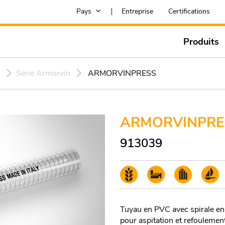
Pays
Entreprise
Certifications
Produits
s
Série Armorvin
ARMORVINPRESS
ARMORVINPRE
913039
Tuyau en PVC avec spirale en 
pour aspitation et refoulement 