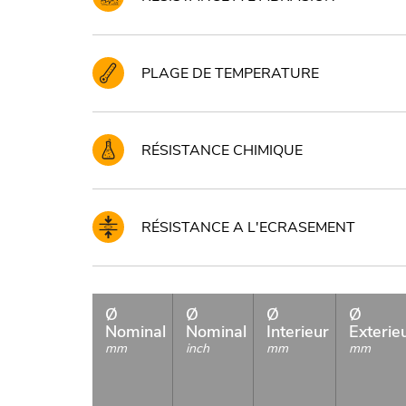
PLAGE DE TEMPERATURE
RÉSISTANCE CHIMIQUE
RÉSISTANCE A L'ECRASEMENT
Ø
Ø
Ø
Ø
Nominal
Nominal
Interieur
Exterie
mm
inch
mm
mm