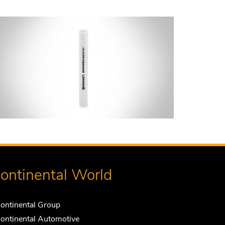
ontinental World
ontinental Group
ontinental Automotive