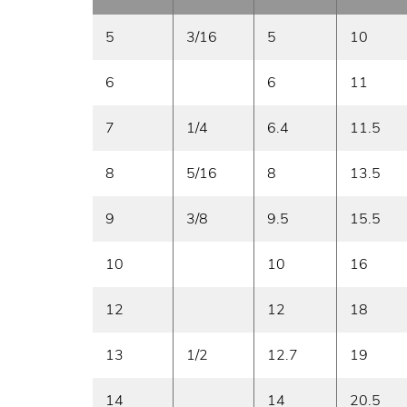
5
3/16
5
10
6
6
11
7
1/4
6.4
11.5
8
5/16
8
13.5
9
3/8
9.5
15.5
10
10
16
12
12
18
13
1/2
12.7
19
14
14
20.5