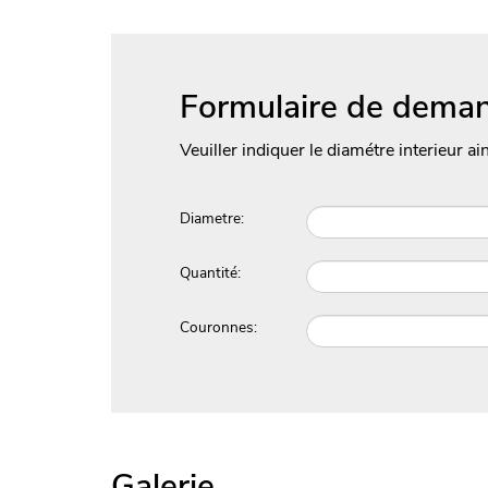
Formulaire de deman
Veuiller indiquer le diamétre interieur ai
Diametre:
Quantité:
Couronnes:
Galerie