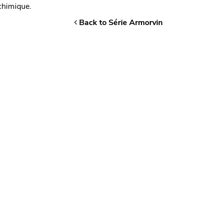
chimique.
Back to Série Armorvin