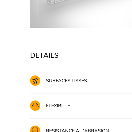
DETAILS
SURFACES LISSES
FLEXIBILTE
RÉSISTANCE A L'ABRASION