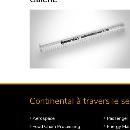
Continental à travers le s
Aerospace
Passenger 
Food Chain Processing
Energy Ma