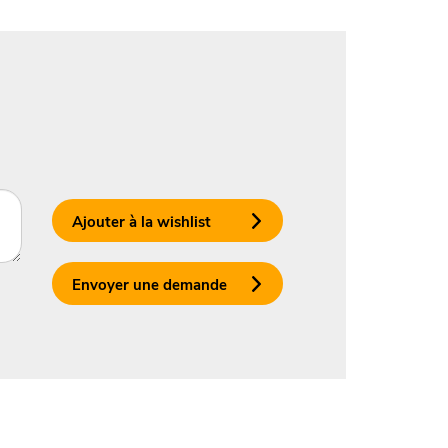
Ajouter à la wishlist
Envoyer une demande