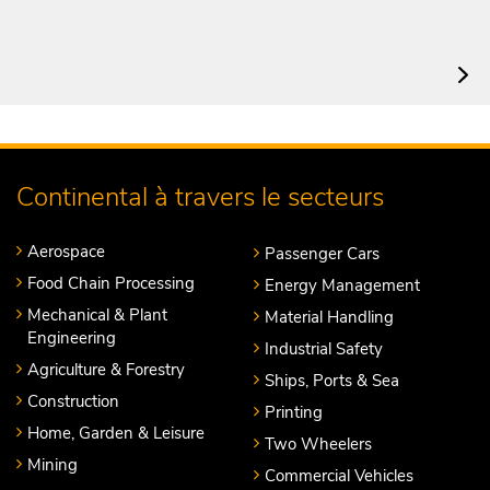
Continental à travers le secteurs
Aerospace
Passenger Cars
Food Chain Processing
Energy Management
Mechanical & Plant
Material Handling
Engineering
Industrial Safety
Agriculture & Forestry
Ships, Ports & Sea
Construction
Printing
Home, Garden & Leisure
Two Wheelers
Mining
Commercial Vehicles