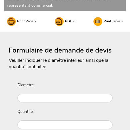
représentant commercial.
Print Page
PDF
Print Table
Formulaire de demande de devis
Veuiller indiquer le diamétre interieur ainsi que la
quantité souhaitée
Diametre:
Quantité: