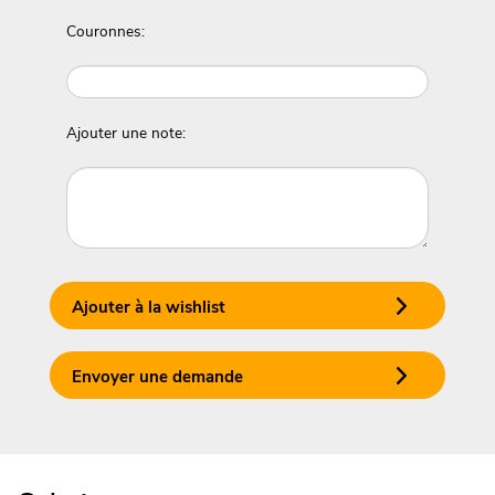
Couronnes:
Ajouter une note:
Ajouter à la wishlist
Envoyer une demande